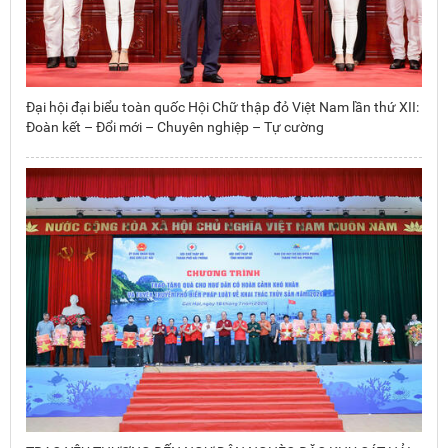
Đại hội đại biểu toàn quốc Hội Chữ thập đỏ Việt Nam lần thứ XII:
Đoàn kết – Đổi mới – Chuyên nghiệp – Tự cường