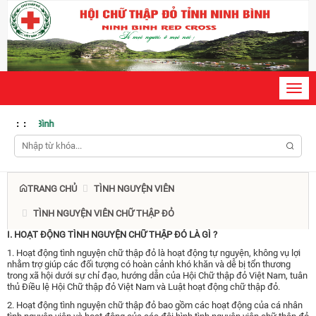
Toggl
navig
:
:
Chà
TRANG CHỦ
TÌNH NGUYỆN VIÊN
TÌNH NGUYỆN VIÊN CHỮ THẬP ĐỎ
I. HOẠT ĐỘNG TÌNH NGUYỆN CHỮ THẬP ĐỎ LÀ GÌ ?
1. Hoạt động tình nguyện chữ thập đỏ là hoạt động tự nguyện, không vụ lợi
nhằm trợ giúp các đối tượng có hoàn cảnh khó khăn và dễ bị tổn thương
trong xã hội dưới sự chỉ đạo, hướng dẫn của Hội Chữ thập đỏ Việt Nam, tuân
thủ Điều lệ Hội Chữ thập đỏ Việt Nam và Luật hoạt động chữ thập đỏ.
2. Hoạt động tình nguyện chữ thập đỏ bao gồm các hoạt động của cá nhân