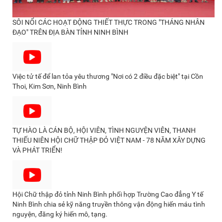
SÔI NỔI CÁC HOẠT ĐỘNG THIẾT THỰC TRONG "THÁNG NHÂN
ĐẠO" TRÊN ĐỊA BÀN TỈNH NINH BÌNH
Việc tử tế để lan tỏa yêu thương "Nơi có 2 điều đặc biệt" tại Cồn
Thoi, Kim Sơn, Ninh Bình
TỰ HÀO LÀ CÁN BỘ, HỘI VIÊN, TÌNH NGUYỆN VIÊN, THANH
THIẾU NIÊN HỘI CHỮ THẬP ĐỎ VIỆT NAM - 78 NĂM XÂY DỰNG
VÀ PHÁT TRIỂN!
Hội Chữ thập đỏ tỉnh Ninh Bình phối hợp Trường Cao đẳng Y tế
Ninh Bình chia sẻ kỹ năng truyền thông vận động hiến máu tình
nguyện, đăng ký hiến mô, tạng.