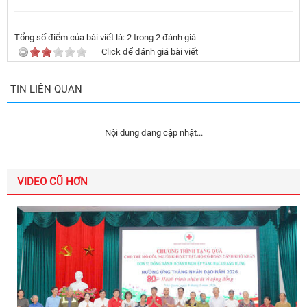
Tổng số điểm của bài viết là:
2
trong
2
đánh giá
Click để đánh giá bài viết
TIN LIÊN QUAN
Nội dung đang cập nhật...
VIDEO CŨ HƠN