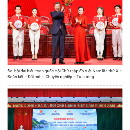
Đại hội đại biểu toàn quốc Hội Chữ thập đỏ Việt Nam lần thứ XII:
Đoàn kết – Đổi mới – Chuyên nghiệp – Tự cường