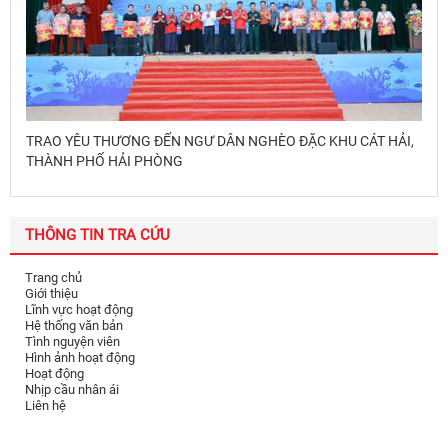
TRAO YÊU THƯƠNG ĐẾN NGƯ DÂN NGHÈO ĐẶC KHU CÁT HẢI,
THÀNH PHỐ HẢI PHÒNG
THÔNG TIN TRA CỨU
Trang chủ
Giới thiệu
Lĩnh vực hoạt động
Hệ thống văn bản
Tình nguyện viên
Hình ảnh hoạt động
Hoạt động
Nhịp cầu nhân ái
Liên hệ