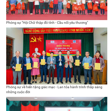
Phóng sự "Hội Chữ thập đỏ tỉnh - Cầu nối yêu thương"
Phóng sự về hiến tặng giác mạc - Lan tỏa hành trình thắp sáng
những cuộc đời