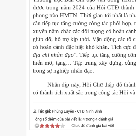
được trong năm 2024 của Hội CTĐ thành p
phong trào HMTN. Thời gian tới nhất là n
cần tiếp tục tăng cường công tác phối hợp, t
xuyên nắm chắc các đối tượng có hoàn cảnh
giúp đỡ, hỗ trợ kịp thời. Vận động các tổ 
có hoàn cảnh đặc biệt khó khăn. Tích cực
địa chỉ nhân đạo"
. Tiếp tục tăng cường cô
hiến mô, tạng… Tập trung xây dựng, củng 
trong sự nghiệp nhân đạo.
Nhân dịp này, Hội Chữ thập đỏ thành
có thành tích xuất sắc trong công tác Hội 
Tác giả:
Phùng Luyến - CTĐ Ninh Bình
Tổng số điểm của bài viết là:
4
trong
4
đánh giá
Click để đánh giá bài viết