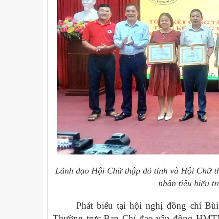
Lãnh đạo Hội Chữ thập đỏ tỉnh và Hội Chữ th
nhân tiêu biểu 
Phát biểu tại hội nghị đồng chí B
Thường trực Ban Chỉ đạo vận động HMTN 