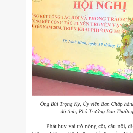
Ông Bùi Trọng Kỳ, Ủy viên Ban Chấp hành
đỏ tỉnh,
Phó Trưởng Ban Thường 
Phát huy vai trò nòng cốt, cầu nối, 