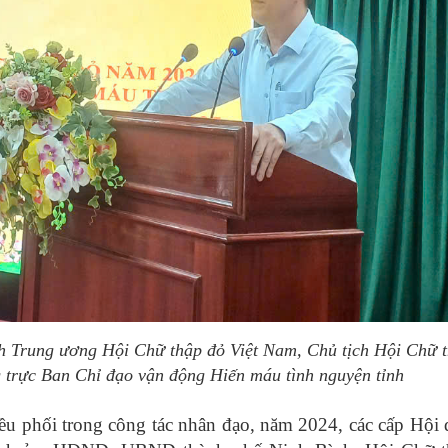
 Trung ương Hội Chữ thập đỏ Việt Nam, Chủ tịch Hội Chữ 
trực Ban Chỉ đạo vận động Hiến máu tình nguyện tỉnh
điều phối trong công tác nhân đạo, năm 2024, các cấp Hội 