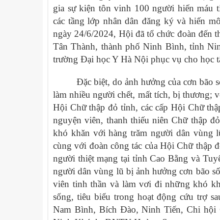
gia sự kiện tôn vinh 100 người hiến máu t
các tầng lớp nhân dân đăng ký và hiến mô
ngày 24/6/2024, Hội đã tổ chức đoàn đến t
Tân Thành, thành phố Ninh Bình, tỉnh Nin
trường Đại học Y Hà Nội phục vụ cho học t
Đặc biệt, do ảnh hưởng của cơn bão số 3
làm nhiều người chết, mất tích, bị thương; v
Hội Chữ thập đỏ tỉnh, các cấp Hội Chữ thập
nguyện viên, thanh thiếu niên Chữ thập đỏ
khó khăn với hàng trăm người dân vùng l
cùng với đoàn công tác của Hội Chữ thập đỏ
người thiệt mạng tại tỉnh Cao Bằng và Tuy
người dân vùng lũ bị ảnh hưởng cơn bão số 
viên tinh thần và làm vơi đi những khó k
sống, tiêu biểu trong hoạt động cứu trợ 
Nam Bình, Bích Đào, Ninh Tiến, Chi hội