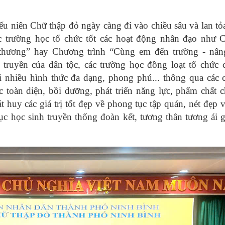
iếu niên Chữ thập đỏ ngày càng đi vào chiều sâu và lan t
ác trường học tổ chức tốt các hoạt động nhân đạo như
u thương” hay Chương trình “Cùng em đến trường - nâ
ổ truyền của dân tộc, các trường học đồng loạt tổ chức
i nhiều hình thức đa dạng, phong phú... thông qua các
c toàn diện, bồi dưỡng, phát triển năng lực, phẩm chất 
t huy các giá trị tốt đẹp về phong tục tập quán, nét đẹp 
c học sinh truyền thống đoàn kết, tương thân tương ái 