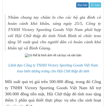
Đọc bài
Lưu
Nhằm chung tay chăm lo cho các hộ gia đình có
hoàn cảnh khó khăn, sáng ngày 25/5, Công ty
TNHH Victory Sporting Goods Việt Nam phối hợp
với Hội Chữ thập đỏ tỉnh Ninh Bình tổ chức trao
tặng 50 suất quà cho người dân có hoàn cảnh khó
khăn tại xã Bình Giang.
Lãnh đạo Công
ty TNHH Victory Sporting Goods Việt Nam
trao biển tượng trưng cho Hội Chữ thập đỏ tỉnh
Mỗi suất quà trị giá trên 500.000 đồng, trong đó Công
ty TNHH Victory Sporting Goods Việt Nam hỗ trợ
300.000 đồng tiền mặt, Hội Chữ thập đỏ tỉnh trao tặng
thêm 1 phần quà thiết thực phục vụ nhu cầu sinh hoạt