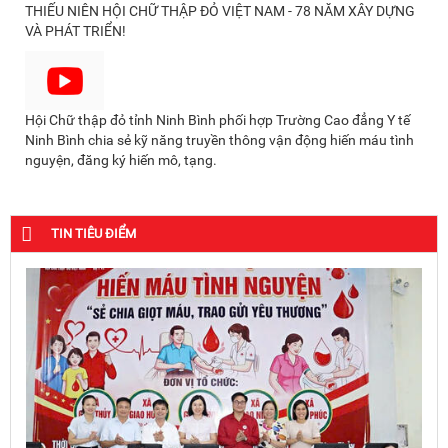
THIẾU NIÊN HỘI CHỮ THẬP ĐỎ VIỆT NAM - 78 NĂM XÂY DỰNG
VÀ PHÁT TRIỂN!
Hội Chữ thập đỏ tỉnh Ninh Bình phối hợp Trường Cao đẳng Y tế
Ninh Bình chia sẻ kỹ năng truyền thông vận động hiến máu tình
nguyện, đăng ký hiến mô, tạng.
TIN TIÊU ĐIỂM