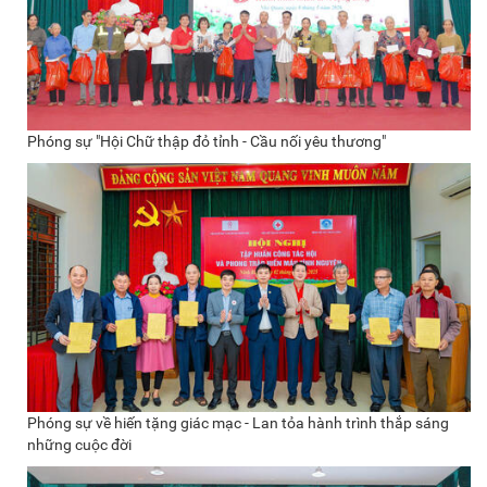
Phóng sự "Hội Chữ thập đỏ tỉnh - Cầu nối yêu thương"
Phóng sự về hiến tặng giác mạc - Lan tỏa hành trình thắp sáng
những cuộc đời