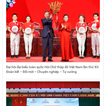
Đại hội đại biểu toàn quốc Hội Chữ thập đỏ Việt Nam lần thứ XII:
Đoàn kết – Đổi mới – Chuyên nghiệp – Tự cường