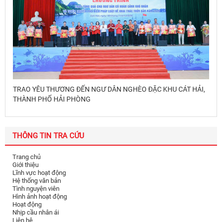
TRAO YÊU THƯƠNG ĐẾN NGƯ DÂN NGHÈO ĐẶC KHU CÁT HẢI,
THÀNH PHỐ HẢI PHÒNG
THÔNG TIN TRA CỨU
Trang chủ
Giới thiệu
Lĩnh vực hoạt động
Hệ thống văn bản
Tình nguyện viên
Hình ảnh hoạt động
Hoạt động
Nhịp cầu nhân ái
Liên hệ