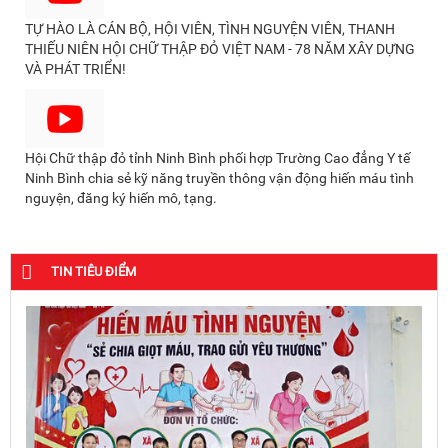
TỰ HÀO LÀ CÁN BỘ, HỘI VIÊN, TÌNH NGUYỆN VIÊN, THANH
THIẾU NIÊN HỘI CHỮ THẬP ĐỎ VIỆT NAM - 78 NĂM XÂY DỰNG
VÀ PHÁT TRIỂN!
Hội Chữ thập đỏ tỉnh Ninh Bình phối hợp Trường Cao đẳng Y tế
Ninh Bình chia sẻ kỹ năng truyền thông vận động hiến máu tình
nguyện, đăng ký hiến mô, tạng.
TIN TIÊU ĐIỂM