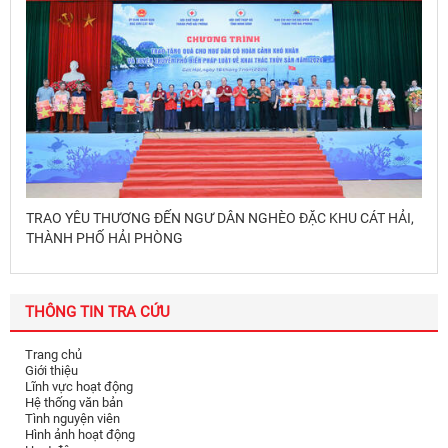
TRAO YÊU THƯƠNG ĐẾN NGƯ DÂN NGHÈO ĐẶC KHU CÁT HẢI,
THÀNH PHỐ HẢI PHÒNG
THÔNG TIN TRA CỨU
Trang chủ
Giới thiệu
Lĩnh vực hoạt động
Hệ thống văn bản
Tình nguyện viên
Hình ảnh hoạt động