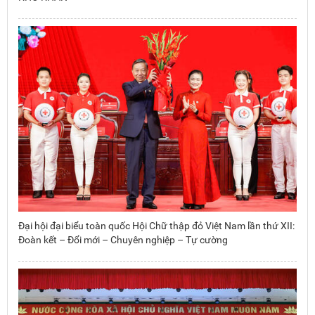
Đại hội đại biểu toàn quốc Hội Chữ thập đỏ Việt Nam lần thứ XII:
Đoàn kết – Đổi mới – Chuyên nghiệp – Tự cường