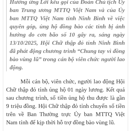
Hưởng ứng Lời kêu gọi của Đoàn Chủ tịch Ủy
ban Trung ương MTTQ Việt Nam và của Ủy
ban MTTQ Việt Nam tỉnh Ninh Bình về việc
quyên góp, ủng hộ đồng bào các tỉnh bị ảnh
hưởng do cơn bão số 10 gây ra, sáng ngày
13/10/2025, Hội Chữ thập đỏ tỉnh Ninh Bình
đã phát động chương trình “Chung tay vì đồng
bào vùng lũ” trong cán bộ viên chức người lao
động.
Mỗi cán bộ, viên chức, người lao động Hội
Chữ thập đỏ tỉnh ủng hộ 01 ngày lương. Kết quả
sau chương trình, số tiền ủng hộ thu được là gần
9 triệu đồng. Hội Chữ thập đỏ tỉnh chuyển số tiền
trên về Ban Thường trực Ủy ban MTTQ Việt
Nam tỉnh để kịp thời hỗ trợ đồng bào vùng lũ.