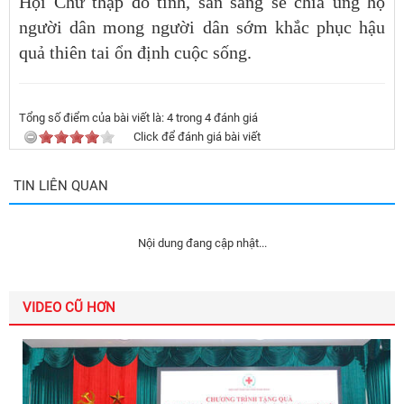
Hội Chữ thập đỏ tỉnh, sẵn sàng sẻ chia ủng hộ
người dân mong người dân sớm khắc phục hậu
quả thiên tai ổn định cuộc sống.
Tổng số điểm của bài viết là:
4
trong
4
đánh giá
Click để đánh giá bài viết
TIN LIÊN QUAN
Nội dung đang cập nhật...
VIDEO CŨ HƠN