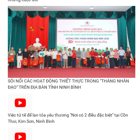
SÔI NỔI CÁC HOẠT ĐỘNG THIẾT THỰC TRONG "THÁNG NHÂN
ĐẠO" TRÊN ĐỊA BÀN TỈNH NINH BÌNH
Việc tử tế để lan tỏa yêu thương "Nơi có 2 điều đặc biệt" tại Cồn
Thoi, Kim Sơn, Ninh Bình