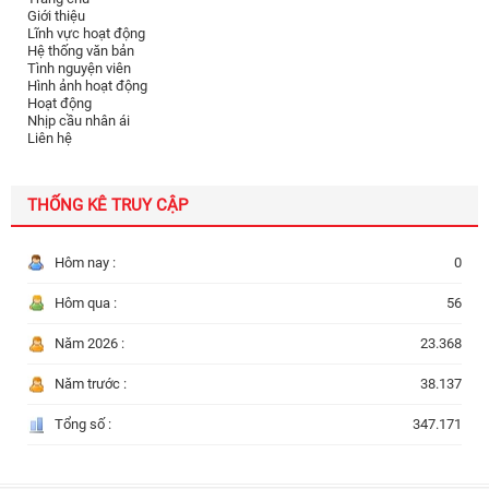
Giới thiệu
Lĩnh vực hoạt động
Hệ thống văn bản
Tình nguyện viên
Hình ảnh hoạt động
Hoạt động
Nhịp cầu nhân ái
Liên hệ
THỐNG KÊ TRUY CẬP
Hôm nay :
0
Hôm qua :
56
Năm 2026 :
23.368
Năm trước :
38.137
Tổng số :
347.171