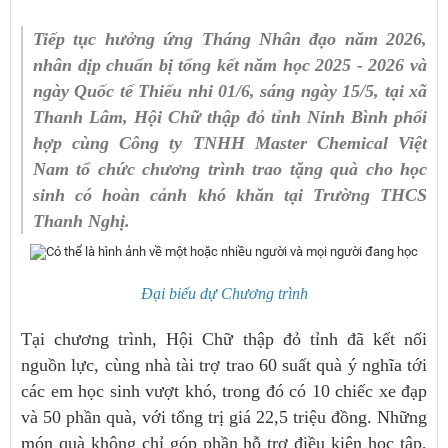
Tiếp tục hưởng ứng Tháng Nhân đạo năm 2026,
nhân dịp chuẩn bị tổng kết năm học 2025 - 2026 và
ngày Quốc tế Thiếu nhi 01/6, sáng ngày 15/5, tại xã
Thanh Lâm, Hội Chữ thập đỏ tỉnh Ninh Bình phối
hợp cùng Công ty TNHH Master Chemical Việt
Nam tổ chức chương trình trao tặng quà cho học
sinh có hoàn cảnh khó khăn tại Trường THCS
Thanh Nghị.
Đại biểu dự Chương trình
Tại chương trình, Hội Chữ thập đỏ tỉnh đã kết nối
nguồn lực, cùng nhà tài trợ trao 60 suất quà ý nghĩa tới
các em học sinh vượt khó, trong đó có 10 chiếc xe đạp
và 50 phần quà, với tổng trị giá 22,5 triệu đồng. Những
món quà không chỉ góp phần hỗ trợ điều kiện học tập,