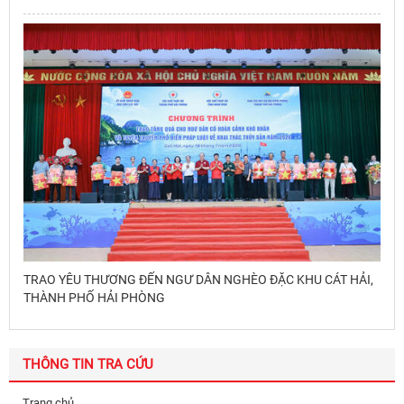
TRAO YÊU THƯƠNG ĐẾN NGƯ DÂN NGHÈO ĐẶC KHU CÁT HẢI,
THÀNH PHỐ HẢI PHÒNG
THÔNG TIN TRA CỨU
Trang chủ