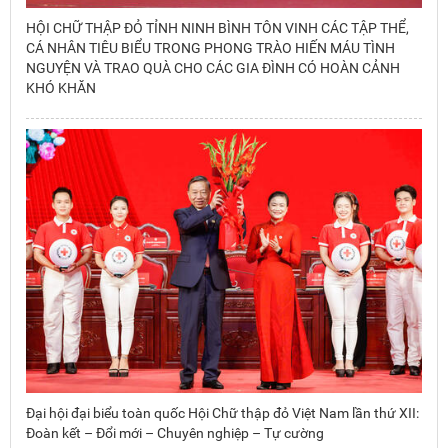
HỘI CHỮ THẬP ĐỎ TỈNH NINH BÌNH TÔN VINH CÁC TẬP THỂ,
CÁ NHÂN TIÊU BIỂU TRONG PHONG TRÀO HIẾN MÁU TÌNH
NGUYỆN VÀ TRAO QUÀ CHO CÁC GIA ĐÌNH CÓ HOÀN CẢNH
KHÓ KHĂN
Đại hội đại biểu toàn quốc Hội Chữ thập đỏ Việt Nam lần thứ XII:
Đoàn kết – Đổi mới – Chuyên nghiệp – Tự cường