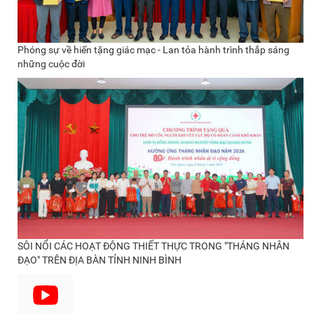
Phóng sự về hiến tặng giác mạc - Lan tỏa hành trình thắp sáng
những cuộc đời
SÔI NỔI CÁC HOẠT ĐỘNG THIẾT THỰC TRONG "THÁNG NHÂN
ĐẠO" TRÊN ĐỊA BÀN TỈNH NINH BÌNH