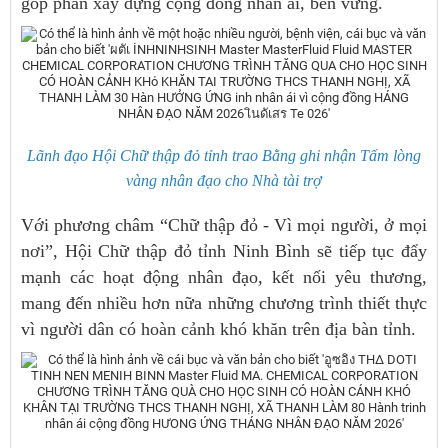
góp phần xây dựng cộng đồng nhân ái, bền vững.
Lãnh đạo Hội Chữ thập đỏ tỉnh trao Bằng ghi nhận Tấm lòng
vàng nhân đạo cho Nhà tài trợ
Với phương châm “Chữ thập đỏ - Vì mọi người, ở mọi
nơi”, Hội Chữ thập đỏ tỉnh Ninh Bình sẽ tiếp tục đẩy
mạnh các hoạt động nhân đạo, kết nối yêu thương,
mang đến nhiều hơn nữa những chương trình thiết thực
vì người dân có hoàn cảnh khó khăn trên địa bàn tỉnh.