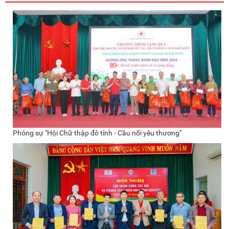
Phóng sự "Hội Chữ thập đỏ tỉnh - Cầu nối yêu thương"